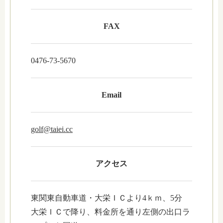
FAX
0476-73-5670
Email
golf@taiei.cc
アクセス
東関東自動車道・大栄ＩＣより4ｋｍ、5分
大栄ＩＣで降り、料金所を通り左側の出口ラ