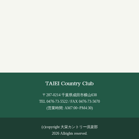
〒287-0214 千葉県成田市横山638
TEL 0476-73-5522 / FAX 0476-73-5670
(営業時間: AM7:00~PM4:30)
(c)copyright 大栄カントリー倶楽部
2026 Allrights reserved.