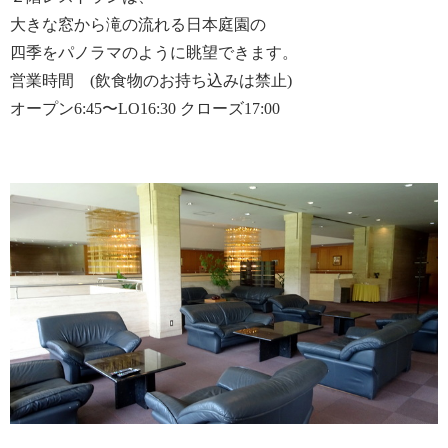
大きな窓から滝の流れる日本庭園の
四季をパノラマのように眺望できます。
営業時間 (飲食物のお持ち込みは禁止)
オープン6:45〜LO16:30 クローズ17:00