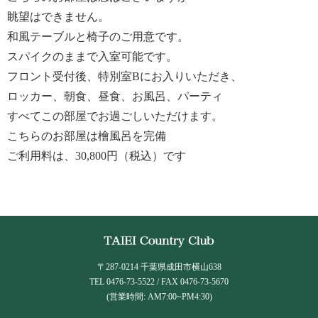
眺望はできません。
和風テーブルと椅子のご用意です。
スパイクのままで入室可能です。
フロント受付後、特別室Bにお入りいただき、
ロッカー、朝食、昼食、お風呂、パーティ
すべてこの部屋でお過ごしいただけます。
こちらのお部屋は檜風呂を完備
ご利用料は、30,800円（税込）です
〒287-0214 千葉県成田市横山638
TEL 0476-73-5522 / FAX 0476-73-5670
(営業時間: AM7:00~PM4:30)