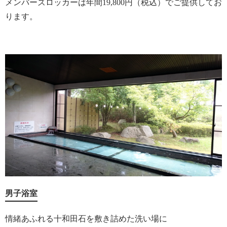
メンバーズロッカーは年間19,800円（税込）でご提供してお
ります。
男子浴室
情緒あふれる十和田石を敷き詰めた洗い場に