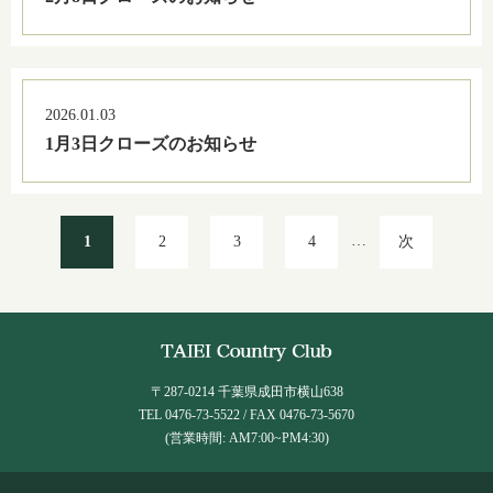
2026.01.03
1月3日クローズのお知らせ
…
1
2
3
4
次
〒287-0214 千葉県成田市横山638
TEL 0476-73-5522 / FAX 0476-73-5670
(営業時間: AM7:00~PM4:30)