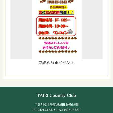
栗詰め放題イベント
〒287-0214 千葉県成田市横山638
TEL 0476-73-5522 / FAX 0476-73-5670